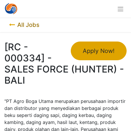
All Jobs
[RC -
Apply Now!
000334] -
SALES FORCE (HUNTER) -
BALI
"PT Agro Boga Utama merupakan perusahaan importir
dan distributor yang menyediakan berbagai produk
beku seperti daging sapi, daging kerbau, daging
kambing, daging ayam, hasil laut, kentang, produk
dairy, produk olahan dan lain-lain. Perusahaan kami